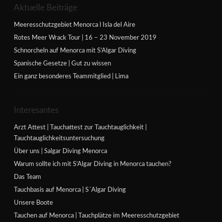
Aktuelle Beiträge
Meeresschutzgebiet Menorca l Isla del Aire
Rotes Meer Wrack Tour | 16 – 23 November 2019
Schnorcheln auf Menorca mit S’Algar Diving
Spanische Gesetze | Gut zu wissen
Ein ganz besonderes Teammitglied | Lima
Interesantes
Arzt Attest | Tauchattest zur Tauchtauglichkeit |
Tauchtauglichkeitsuntersuchung
Über uns | Salgar Diving Menorca
Warum sollte ich mit S’Algar Diving in Menorca tauchen?
Das Team
Tauchbasis auf Menorca | S´Algar Diving
Unsere Boote
Tauchen auf Menorca | Tauchplätze im Meeresschutzgebiet