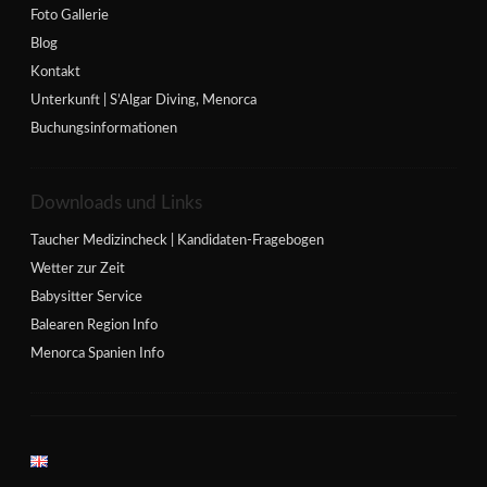
Foto Gallerie
Blog
Kontakt
Unterkunft | S’Algar Diving, Menorca
Buchungsinformationen
Downloads und Links
Taucher Medizincheck | Kandidaten-Fragebogen
Wetter zur Zeit
Babysitter Service
Balearen Region Info
Menorca Spanien Info