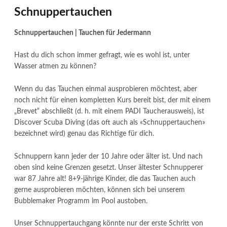
Schnuppertauchen
Schnuppertauchen | Tauchen für Jedermann
Hast du dich schon immer gefragt, wie es wohl ist, unter
Wasser atmen zu können?
Wenn du das Tauchen einmal ausprobieren möchtest, aber
noch nicht für einen kompletten Kurs bereit bist, der mit einem
„Brevet“ abschließt (d. h. mit einem PADI Taucherausweis), ist
Discover Scuba Diving (das oft auch als «Schnuppertauchen»
bezeichnet wird) genau das Richtige für dich.
Schnuppern kann jeder der 10 Jahre oder älter ist. Und nach
oben sind keine Grenzen gesetzt. Unser ältester Schnupperer
war 87 Jahre alt! 8+9-jährige Kinder, die das Tauchen auch
gerne ausprobieren möchten, können sich bei unserem
Bubblemaker Programm im Pool austoben.
Unser Schnuppertauchgang könnte nur der erste Schritt von