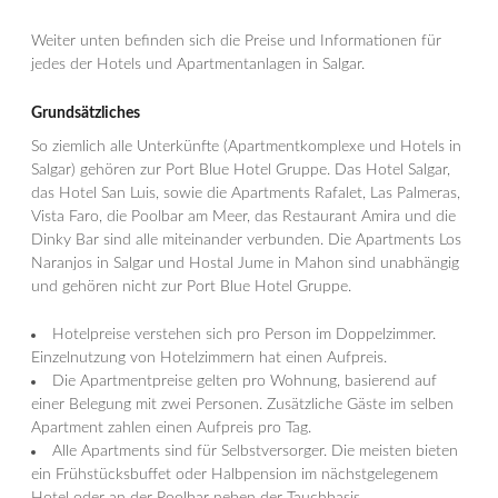
Weiter unten befinden sich die Preise und Informationen für
jedes der Hotels und Apartmentanlagen in Salgar.
Grundsätzliches
So ziemlich alle Unterkünfte (Apartmentkomplexe und Hotels in
Salgar) gehören zur Port Blue Hotel Gruppe. Das Hotel Salgar,
das Hotel San Luis, sowie die Apartments Rafalet, Las Palmeras,
Vista Faro, die Poolbar am Meer, das Restaurant Amira und die
Dinky Bar sind alle miteinander verbunden. Die Apartments Los
Naranjos in Salgar und Hostal Jume in Mahon sind unabhängig
und gehören nicht zur Port Blue Hotel Gruppe.
Hotelpreise verstehen sich pro Person im Doppelzimmer.
Einzelnutzung von Hotelzimmern hat einen Aufpreis.
Die Apartmentpreise gelten pro Wohnung, basierend auf
einer Belegung mit zwei Personen. Zusätzliche Gäste im selben
Apartment zahlen einen Aufpreis pro Tag.
Alle Apartments sind für Selbstversorger. Die meisten bieten
ein Frühstücksbuffet oder Halbpension im nächstgelegenem