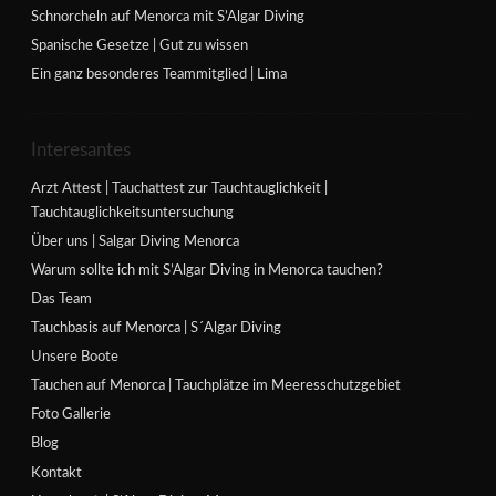
Schnorcheln auf Menorca mit S’Algar Diving
Spanische Gesetze | Gut zu wissen
Ein ganz besonderes Teammitglied | Lima
Interesantes
Arzt Attest | Tauchattest zur Tauchtauglichkeit |
Tauchtauglichkeitsuntersuchung
Über uns | Salgar Diving Menorca
Warum sollte ich mit S’Algar Diving in Menorca tauchen?
Das Team
Tauchbasis auf Menorca | S´Algar Diving
Unsere Boote
Tauchen auf Menorca | Tauchplätze im Meeresschutzgebiet
Foto Gallerie
Blog
Kontakt