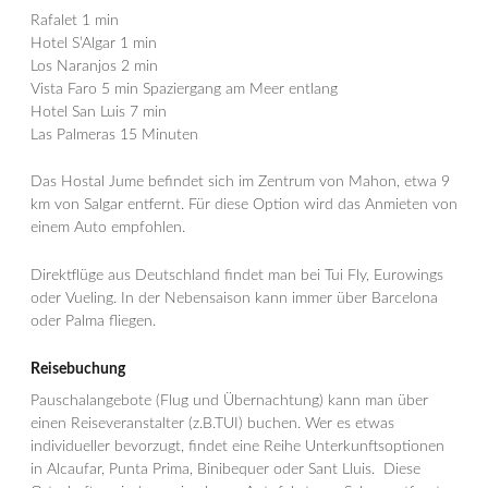
Rafalet 1 min
Hotel S’Algar 1 min
Los Naranjos 2 min
Vista Faro 5 min Spaziergang am Meer entlang
Hotel San Luis 7 min
Las Palmeras 15 Minuten
Das Hostal Jume befindet sich im Zentrum von Mahon, etwa 9
km von Salgar entfernt. Für diese Option wird das Anmieten von
einem Auto empfohlen.
Direktflüge aus Deutschland findet man bei Tui Fly, Eurowings
oder Vueling. In der Nebensaison kann immer über Barcelona
oder Palma fliegen.
Reisebuchung
Pauschalangebote (Flug und Übernachtung) kann man über
einen Reiseveranstalter (z.B.TUI) buchen. Wer es etwas
individueller bevorzugt, findet eine Reihe Unterkunftsoptionen
in Alcaufar, Punta Prima, Binibequer oder Sant Lluis. Diese