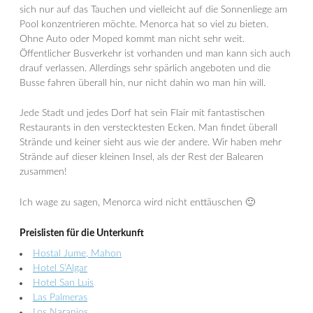
sich nur auf das Tauchen und vielleicht auf die Sonnenliege am
Pool konzentrieren möchte. Menorca hat so viel zu bieten.
Ohne Auto oder Moped kommt man nicht sehr weit.
Öffentlicher Busverkehr ist vorhanden und man kann sich auch
drauf verlassen. Allerdings sehr spärlich angeboten und die
Busse fahren überall hin, nur nicht dahin wo man hin will.
Jede Stadt und jedes Dorf hat sein Flair mit fantastischen
Restaurants in den verstecktesten Ecken. Man findet überall
Strände und keiner sieht aus wie der andere. Wir haben mehr
Strände auf dieser kleinen Insel, als der Rest der Balearen
zusammen!
Ich wage zu sagen, Menorca wird nicht enttäuschen 🙂
Preislisten für die Unterkunft
Hostal Jume, Mahon
Hotel S’Algar
Hotel San Luis
Las Palmeras
Los Naranjos