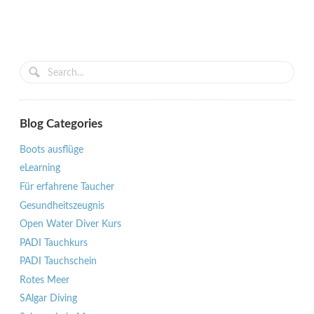
Blog Categories
Boots ausflüge
eLearning
Für erfahrene Taucher
Gesundheitszeugnis
Open Water Diver Kurs
PADI Tauchkurs
PADI Tauchschein
Rotes Meer
SAlgar Diving