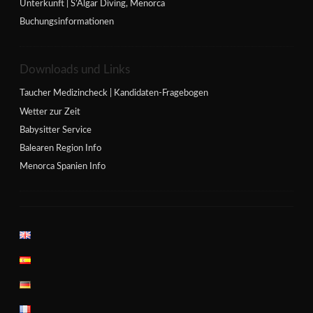
Unterkunft | S’Algar Diving, Menorca
Buchungsinformationen
Downloads und Links
Taucher Medizincheck | Kandidaten-Fragebogen
Wetter zur Zeit
Babysitter Service
Balearen Region Info
Menorca Spanien Info