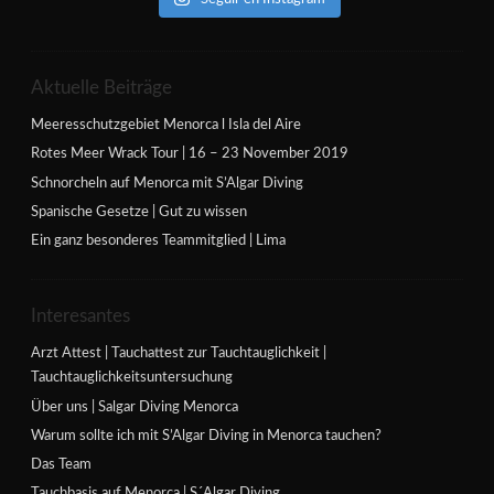
Aktuelle Beiträge
Meeresschutzgebiet Menorca l Isla del Aire
Rotes Meer Wrack Tour | 16 – 23 November 2019
Schnorcheln auf Menorca mit S’Algar Diving
Spanische Gesetze | Gut zu wissen
Ein ganz besonderes Teammitglied | Lima
Interesantes
Arzt Attest | Tauchattest zur Tauchtauglichkeit |
Tauchtauglichkeitsuntersuchung
Über uns | Salgar Diving Menorca
Warum sollte ich mit S’Algar Diving in Menorca tauchen?
Das Team
Tauchbasis auf Menorca | S´Algar Diving