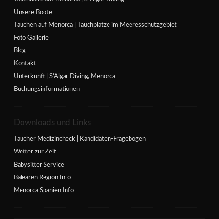
Unsere Boote
Tauchen auf Menorca | Tauchplätze im Meeresschutzgebiet
Foto Gallerie
Blog
Kontakt
Unterkunft | S’Algar Diving, Menorca
Buchungsinformationen
Downloads und Links
Taucher Medizincheck | Kandidaten-Fragebogen
Wetter zur Zeit
Babysitter Service
Balearen Region Info
Menorca Spanien Info