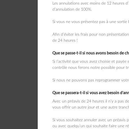
Les annulations avec moins de 12 heures d’
d’annulation de 100%.
Si vous ne vous présentez pas à une sortie b
Afin d’éviter les frais pour non présentat
de 24 heures !
Que se passe-t-il si nous avons besoin de ch
Si l’activité que vous avez choisie et payée
contrôle nous ferons notre possible pour tr
Si nous ne pouvons pas reprogrammer votre 
Que se passera-t-il si vous avez besoin d’a
Avec un préavis de 24 heures il n’y a pas 
vous offrir un autre jour et une autre tranc
Si vous souhaitez annuler avec un préavis p
ou avec quelqu’un qui souhaite faire une ré