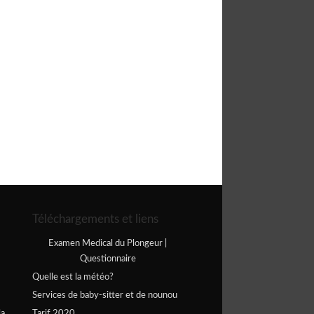
Téléchargements et liens
Examen Medical du Plongeur |
Questionnaire
Quelle est la météo?
Services de baby-sitter et de nounou
la
Tarif 2020