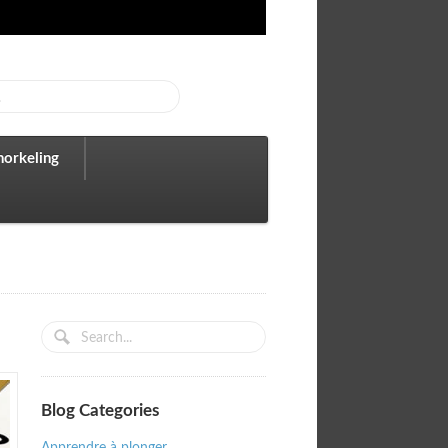
norkeling
Blog Categories
Apprendre à plonger