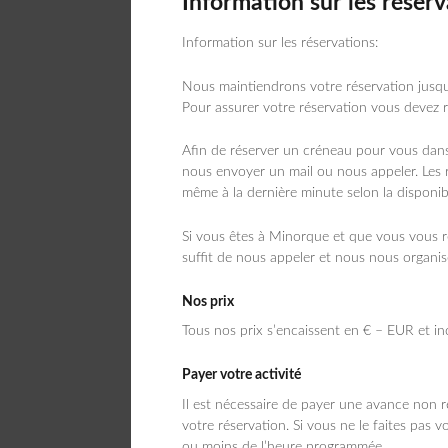
Information sur les réserv
Information sur les réservations:
Nous maintiendrons votre réservation jusqu
Pour assurer votre réservation vous devez r
Afin de réserver un créneau pour vous dans
nous envoyer un mail ou nous appeler. Les r
même à la dernière minute selon la disponibil
Si vous êtes à Minorque et que vous vous ré
suffit de nous appeler et nous nous organis
Nos prix
Tous nos prix s’encaissent en € – EUR et in
Payer votre activité
Il est nécessaire de payer une avance non 
votre réservation. Si vous ne le faites pas 
ou moins de l’heure programmée.