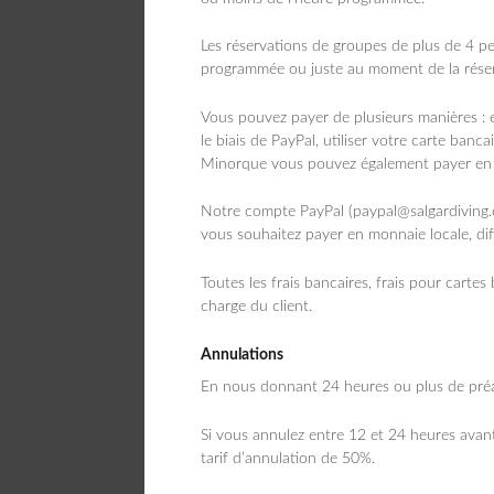
Les réservations de groupes de plus de 4 pe
programmée ou juste au moment de la réser
Vous pouvez payer de plusieurs manières : 
le biais de PayPal, utiliser votre carte ban
Minorque vous pouvez également payer en 
Notre compte PayPal (paypal@salgardiving.c
vous souhaitez payer en monnaie locale, dif
Toutes les frais bancaires, frais pour cartes
charge du client.
Annulations
En nous donnant 24 heures ou plus de préa
Si vous annulez entre 12 et 24 heures avant 
tarif d’annulation de 50%.