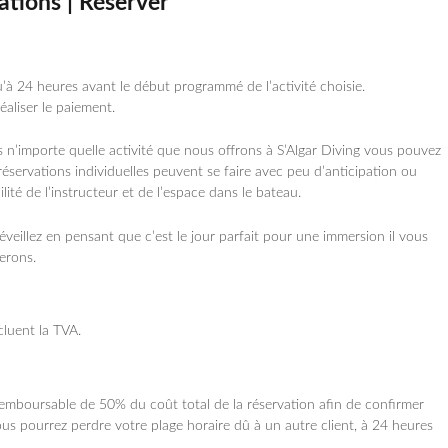
ations | Réserver
’à 24 heures avant le début programmé de l’activité choisie.
éaliser le paiement.
 n’importe quelle activité que nous offrons à S’Algar Diving vous pouvez
éservations individuelles peuvent se faire avec peu d’anticipation ou
ité de l’instructeur et de l’espace dans le bateau.
veillez en pensant que c’est le jour parfait pour une immersion il vous
erons.
cluent la TVA.
remboursable de 50% du coût total de la réservation afin de confirmer
vous pourrez perdre votre plage horaire dû à un autre client, à 24 heures