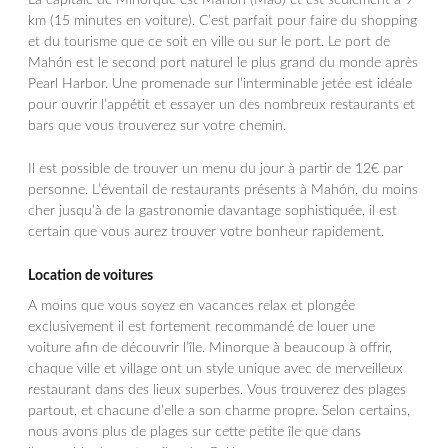
km (15 minutes en voiture). C’est parfait pour faire du shopping
et du tourisme que ce soit en ville ou sur le port. Le port de
Mahón est le second port naturel le plus grand du monde après
Pearl Harbor. Une promenade sur l’interminable jetée est idéale
pour ouvrir l’appétit et essayer un des nombreux restaurants et
bars que vous trouverez sur votre chemin.
Il est possible de trouver un menu du jour à partir de 12€ par
personne. L’éventail de restaurants présents à Mahón, du moins
cher jusqu’à de la gastronomie davantage sophistiquée, il est
certain que vous aurez trouver votre bonheur rapidement.
Location de voitures
A moins que vous soyez en vacances relax et plongée
exclusivement il est fortement recommandé de louer une
voiture afin de découvrir l’île. Minorque à beaucoup à offrir,
chaque ville et village ont un style unique avec de merveilleux
restaurant dans des lieux superbes. Vous trouverez des plages
partout, et chacune d’elle a son charme propre. Selon certains,
nous avons plus de plages sur cette petite île que dans