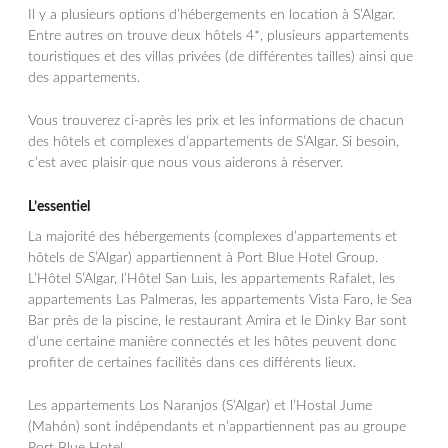
Il y a plusieurs options d’hébergements en location à S’Algar.
Entre autres on trouve deux hôtels 4*, plusieurs appartements
touristiques et des villas privées (de différentes tailles) ainsi que
des appartements.
Vous trouverez ci-après les prix et les informations de chacun
des hôtels et complexes d’appartements de S’Algar. Si besoin,
c’est avec plaisir que nous vous aiderons à réserver.
L’essentiel
La majorité des hébergements (complexes d’appartements et
hôtels de S’Algar) appartiennent à Port Blue Hotel Group.
L’Hôtel S’Algar, l’Hôtel San Luis, les appartements Rafalet, les
appartements Las Palmeras, les appartements Vista Faro, le Sea
Bar près de la piscine, le restaurant Amira et le Dinky Bar sont
d’une certaine manière connectés et les hôtes peuvent donc
profiter de certaines facilités dans ces différents lieux.
Les appartements Los Naranjos (S’Algar) et l’Hostal Jume
(Mahón) sont indépendants et n’appartiennent pas au groupe