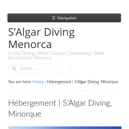
☰
Navigation
S’Algar Diving
Menorca
Scuba Diving | PADI Courses | Snorkelling | Boat
Excursions | Menorca
You are here:
Home
›
Hébergement | S’Algar Diving, Minorque
Hébergement | S’Algar Diving,
Minorque