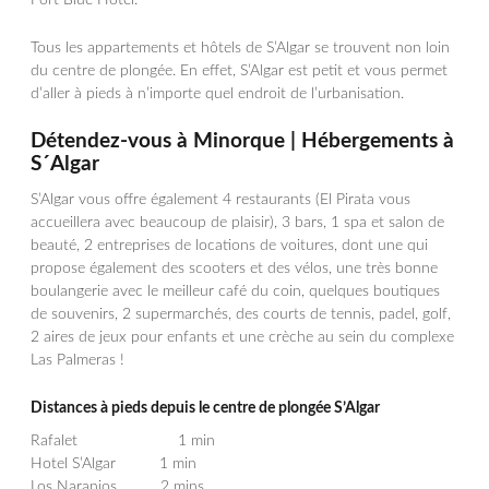
Port Blue Hotel.
Tous les appartements et hôtels de S’Algar se trouvent non loin
du centre de plongée. En effet, S’Algar est petit et vous permet
d’aller à pieds à n’importe quel endroit de l’urbanisation.
Détendez-vous à Minorque | Hébergements à
S´Algar
S’Algar vous offre également 4 restaurants (El Pirata vous
accueillera avec beaucoup de plaisir), 3 bars, 1 spa et salon de
beauté, 2 entreprises de locations de voitures, dont une qui
propose également des scooters et des vélos, une très bonne
boulangerie avec le meilleur café du coin, quelques boutiques
de souvenirs, 2 supermarchés, des courts de tennis, padel, golf,
2 aires de jeux pour enfants et une crèche au sein du complexe
Las Palmeras !
Distances à pieds depuis le centre de plongée S’Algar
Rafalet 1 min
Hotel S’Algar 1 min
Los Naranjos 2 mins