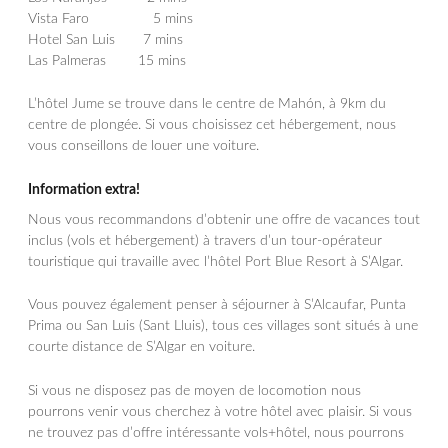
Vista Faro 5 mins
Hotel San Luis 7 mins
Las Palmeras 15 mins
L’hôtel Jume se trouve dans le centre de Mahón, à 9km du
centre de plongée. Si vous choisissez cet hébergement, nous
vous conseillons de louer une voiture.
Information extra!
Nous vous recommandons d’obtenir une offre de vacances tout
inclus (vols et hébergement) à travers d’un tour-opérateur
touristique qui travaille avec l’hôtel Port Blue Resort à S’Algar.
Vous pouvez également penser à séjourner à S’Alcaufar, Punta
Prima ou San Luis (Sant Lluis), tous ces villages sont situés à une
courte distance de S’Algar en voiture.
Si vous ne disposez pas de moyen de locomotion nous
pourrons venir vous cherchez à votre hôtel avec plaisir. Si vous
ne trouvez pas d’offre intéressante vols+hôtel, nous pourrons