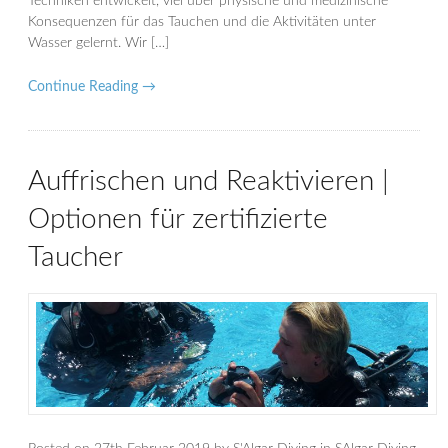
Techniken entwickelt, viel über physische und medizinische
Konsequenzen für das Tauchen und die Aktivitäten unter
Wasser gelernt. Wir […]
Continue Reading →
Auffrischen und Reaktivieren |
Optionen für zertifizierte
Taucher