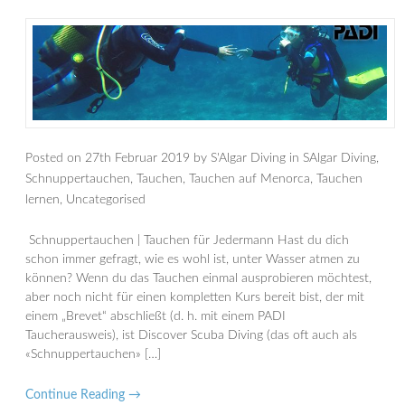
Posted on
27th Februar 2019
by
S'Algar Diving
in
SAlgar Diving
,
Schnuppertauchen
,
Tauchen
,
Tauchen auf Menorca
,
Tauchen
lernen
,
Uncategorised
Schnuppertauchen | Tauchen für Jedermann Hast du dich
schon immer gefragt, wie es wohl ist, unter Wasser atmen zu
können? Wenn du das Tauchen einmal ausprobieren möchtest,
aber noch nicht für einen kompletten Kurs bereit bist, der mit
einem „Brevet“ abschließt (d. h. mit einem PADI
Taucherausweis), ist Discover Scuba Diving (das oft auch als
«Schnuppertauchen» […]
Continue Reading →