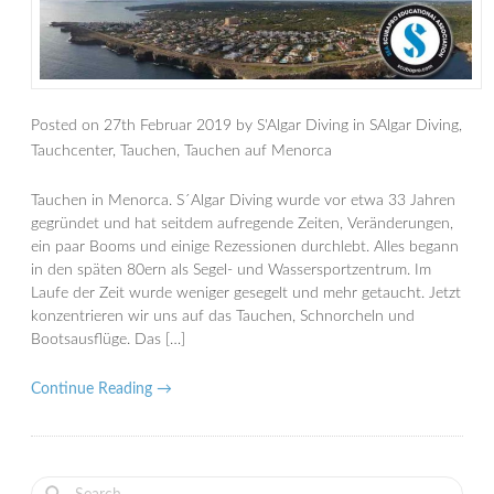
Posted on
27th Februar 2019
by
S'Algar Diving
in
SAlgar Diving
,
Tauchcenter
,
Tauchen
,
Tauchen auf Menorca
Tauchen in Menorca. S´Algar Diving wurde vor etwa 33 Jahren
gegründet und hat seitdem aufregende Zeiten, Veränderungen,
ein paar Booms und einige Rezessionen durchlebt. Alles begann
in den späten 80ern als Segel- und Wassersportzentrum. Im
Laufe der Zeit wurde weniger gesegelt und mehr getaucht. Jetzt
konzentrieren wir uns auf das Tauchen, Schnorcheln und
Bootsausflüge. Das […]
Continue Reading →