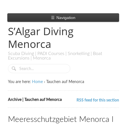
☰
Navigation
S’Algar Diving
Menorca
Scuba Diving | PADI Courses | Snorkelling | Boat
Excursions | Menorca
You are here:
Home
›
Tauchen auf Menorca
Archive | Tauchen auf Menorca
RSS feed for this section
Meeresschutzgebiet Menorca l