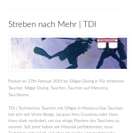
Streben nach Mehr | TDI
Posted on
27th Februar 2019
by
S'Algar Diving
in
Für erfahrene
Taucher
,
SAlgar Diving
,
Tauchen
,
Tauchen auf Menorca
,
Tauchkurse
TDI | Technisches Tauchen mit S’Algar in Menorca Das Tauchen
hat sich seit Victor Berge, Jacques-Yves Cousteau oder Hans
Hass stark verändert, um nur einige Pioniere des Tauchens zu
nennen. Seit jeher haben wir Material perfektioniert, neue