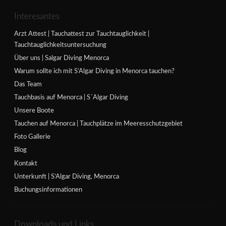
Interesantes
Arzt Attest | Tauchattest zur Tauchtauglichkeit |
Tauchtauglichkeitsuntersuchung
Über uns | Salgar Diving Menorca
Warum sollte ich mit S’Algar Diving in Menorca tauchen?
Das Team
Tauchbasis auf Menorca | S´Algar Diving
Unsere Boote
Tauchen auf Menorca | Tauchplätze im Meeresschutzgebiet
Foto Gallerie
Blog
Kontakt
Unterkunft | S’Algar Diving, Menorca
Buchungsinformationen
Downloads und Links