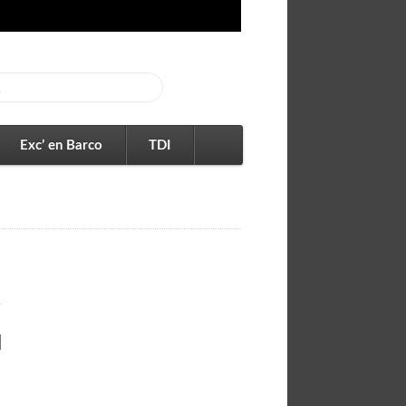
Exc’ en Barco
TDI