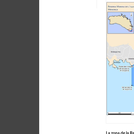
La zona de la Re