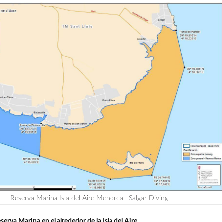
Reserva Marina Isla del Aire Menorca l Salgar Diving
serva Marina en el alrededor de la Isla del Aire