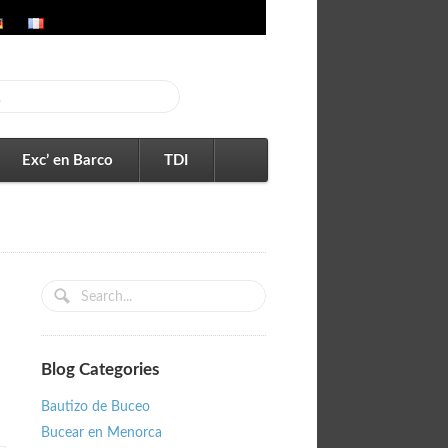
Exc’ en Barco
TDI
Blog Categories
Bautizo de Buceo
Bucear en Menorca