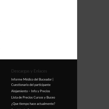
Descargas y Enlaces
Informe Médico del Buceador |
Cuestionario del participante
Alojamiento – Info y Precios
Lista de Precios Cursos y Buceo
¿Que tiempo hace actualmente?