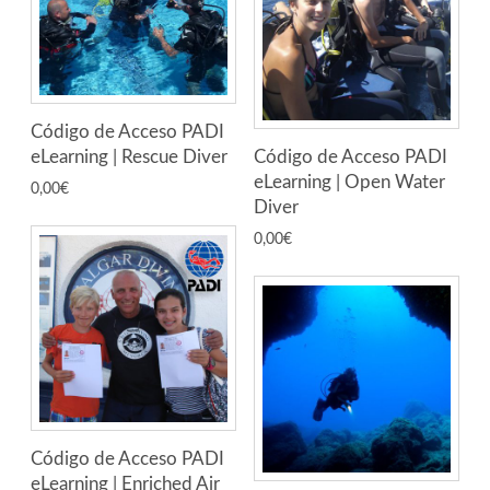
Código de Acceso PADI
eLearning | Rescue Diver
Código de Acceso PADI
eLearning | Open Water
0,00
€
Diver
0,00
€
Código de Acceso PADI
eLearning | Enriched Air