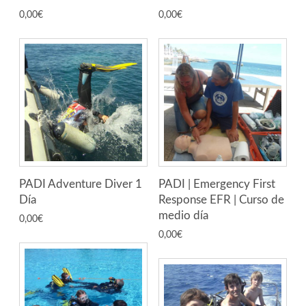
0,00
€
0,00
€
PADI Adventure Diver 1
PADI | Emergency First
Día
Response EFR | Curso de
medio día
0,00
€
0,00
€