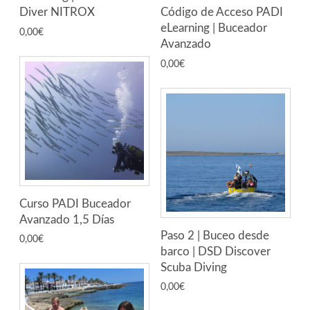
Diver NITROX
Código de Acceso PADI
eLearning | Buceador
0,00
€
Avanzado
0,00
€
Curso PADI Buceador
Avanzado 1,5 Días
Paso 2 | Buceo desde
0,00
€
barco | DSD Discover
Scuba Diving
0,00
€