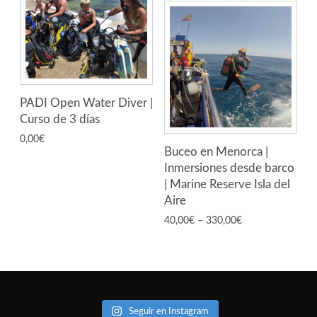
PADI Open Water Diver |
Curso de 3 días
0,00
€
Buceo en Menorca |
Inmersiones desde barco
| Marine Reserve Isla del
Aire
40,00
€
–
330,00
€
Seguir en Instagram