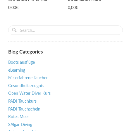
0,00
€
0,00
€
Blog Categories
Boots ausflüge
eLearning
Für erfahrene Taucher
Gesundheitszeugnis
Open Water Diver Kurs
PADI Tauchkurs
PADI Tauchschein
Rotes Meer
SAlgar Diving