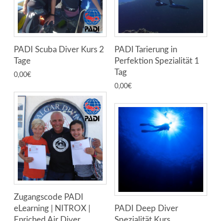
PADI Scuba Diver Kurs 2
PADI Tarierung in
Tage
Perfektion Spezialität 1
Tag
0,00
€
0,00
€
Zugangscode PADI
eLearning | NITROX |
PADI Deep Diver
Enriched Air Diver
Spezialität Kurs