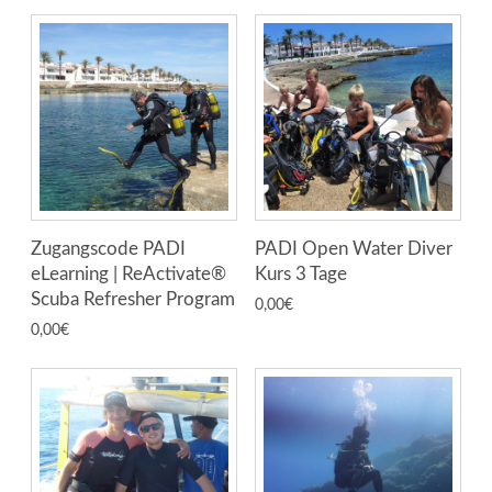
Zugangscode PADI
PADI Open Water Diver
eLearning | ReActivate®
Kurs 3 Tage
Scuba Refresher Program
0,00
€
0,00
€