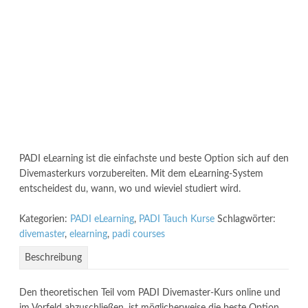
PADI eLearning ist die einfachste und beste Option sich auf den
Divemasterkurs vorzubereiten. Mit dem eLearning-System
entscheidest du, wann, wo und wieviel studiert wird.
Kategorien:
PADI eLearning
,
PADI Tauch Kurse
Schlagwörter:
divemaster
,
elearning
,
padi courses
Beschreibung
Den theoretischen Teil vom PADI Divemaster-Kurs online und
im Vorfeld abzuschließen, ist möglicherweise die beste Option.