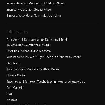
Schnorcheln auf Menorca mit S’Algar Diving
Spanische Gesetze | Gut zu wissen
Ein ganz besonderes Teammitglied | Lima
Interesantes
Arzt Attest | Tauchattest zur Tauchtauglichkeit |
Tauchtauglichkeitsuntersuchung
Über uns | Salgar Diving Menorca
Warum sollte ich mit S’Algar Diving in Menorca tauchen?
Das Team
Tauchbasis auf Menorca | S´Algar Diving
Unsere Boote
Tauchen auf Menorca | Tauchplätze im Meeresschutzgebiet
Foto Gallerie
Blog
Kontakt