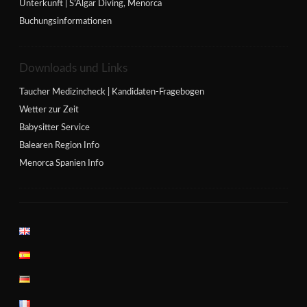
Unterkunft | S’Algar Diving, Menorca
Buchungsinformationen
Downloads und Links
Taucher Medizincheck | Kandidaten-Fragebogen
Wetter zur Zeit
Babysitter Service
Balearen Region Info
Menorca Spanien Info