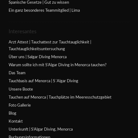
Spanische Gesetze | Gut zu wissen
Ein ganz besonderes Teammitglied | Lima
Interesantes
Arzt Attest | Tauchattest zur Tauchtauglichkeit |
Tauchtauglichkeitsuntersuchung
Über uns | Salgar Diving Menorca
Warum sollte ich mit S’Algar Diving in Menorca tauchen?
Das Team
Tauchbasis auf Menorca | S´Algar Diving
Unsere Boote
Tauchen auf Menorca | Tauchplätze im Meeresschutzgebiet
Foto Gallerie
Blog
Kontakt
Unterkunft | S’Algar Diving, Menorca
Buchungsinformationen