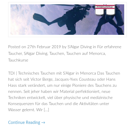
Posted on
27th Februar 2019
by
S'Algar Diving
in
Für erfahrene
Taucher
,
SAlgar Diving
,
Tauchen
,
Tauchen auf Menorca
,
Tauchkurse
TDI | Technisches Tauchen mit S’Algar in Menorca Das Tauchen
hat sich seit Victor Berge, Jacques-Yves Cousteau oder Hans
Hass stark verändert, um nur einige Pioniere des Tauchens zu
nennen. Seit jeher haben wir Material perfektioniert, neue
Techniken entwickelt, viel über physische und medizinische
Konsequenzen für das Tauchen und die Aktivitäten unter
Wasser gelernt. Wir […]
Continue Reading →