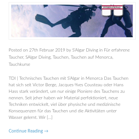
Posted on
27th Februar 2019
by
S'Algar Diving
in
Für erfahrene
Taucher
,
SAlgar Diving
,
Tauchen
,
Tauchen auf Menorca
,
Tauchkurse
TDI | Technisches Tauchen mit S’Algar in Menorca Das Tauchen
hat sich seit Victor Berge, Jacques-Yves Cousteau oder Hans
Hass stark verändert, um nur einige Pioniere des Tauchens zu
nennen. Seit jeher haben wir Material perfektioniert, neue
Techniken entwickelt, viel über physische und medizinische
Konsequenzen für das Tauchen und die Aktivitäten unter
Wasser gelernt. Wir […]
Continue Reading →