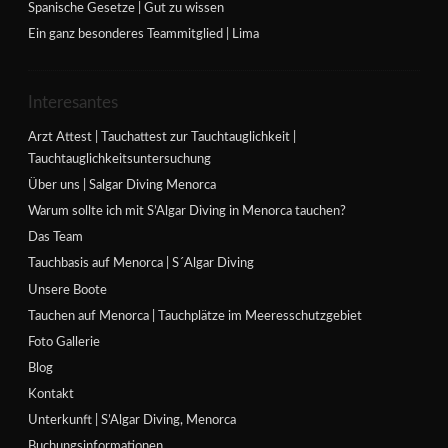
Spanische Gesetze | Gut zu wissen
Ein ganz besonderes Teammitglied | Lima
Interesantes
Arzt Attest | Tauchattest zur Tauchtauglichkeit |
Tauchtauglichkeitsuntersuchung
Über uns | Salgar Diving Menorca
Warum sollte ich mit S’Algar Diving in Menorca tauchen?
Das Team
Tauchbasis auf Menorca | S´Algar Diving
Unsere Boote
Tauchen auf Menorca | Tauchplätze im Meeresschutzgebiet
Foto Gallerie
Blog
Kontakt
Unterkunft | S’Algar Diving, Menorca
Buchungsinformationen