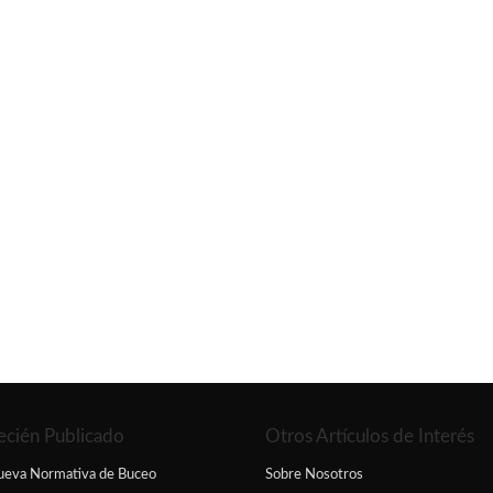
ecién Publicado
Otros Artículos de Interés
ueva Normativa de Buceo
Sobre Nosotros