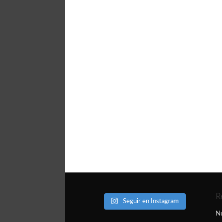
R
Seguir en Instagram
N