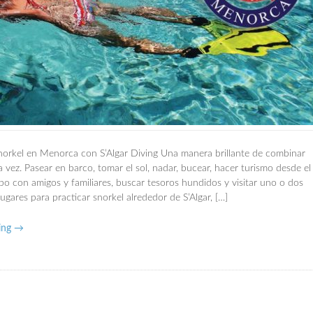
norkel en Menorca con S’Algar Diving Una manera brillante de combinar
la vez. Pasear en barco, tomar el sol, nadar, bucear, hacer turismo desde el
po con amigos y familiares, buscar tesoros hundidos y visitar uno o dos
lugares para practicar snorkel alrededor de S’Algar, […]
ing →