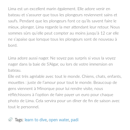
Lima est un excellent marin également. Elle adore venir en
bateau et s’assurer que tous les plongeurs reviennent sains et
saufs. Pendant que les plongeurs font ce qu’ils savent faire le
mieux, plonger, Lima regarde la mer attendant leur retour. Nous
sommes sûrs qu’elle peut compter au moins jusqu’à 12 car elle
ne s’apaise que lorsque tous les plongeurs sont de nouveau à
bord.
Lima adore aussi nager. Ne soyez pas surpris si vous la voyez
nager dans la baie de S’Algar, ou lors de votre immersion en
bateau.
Elle est très agréable avec tout le monde. Chiens, chats, enfants,
mouettes : juste de l’amour pour tout le monde. Beaucoup de
gens viennent à Minorque pour lui rendre visite, nous
réfléchissons à l’option de faire payer un euro pour chaque
photo de Lima. Cela servira pour un dîner de fin de saison avec
tout le personnel.
Tags:
learn to dive
,
open water
,
padi