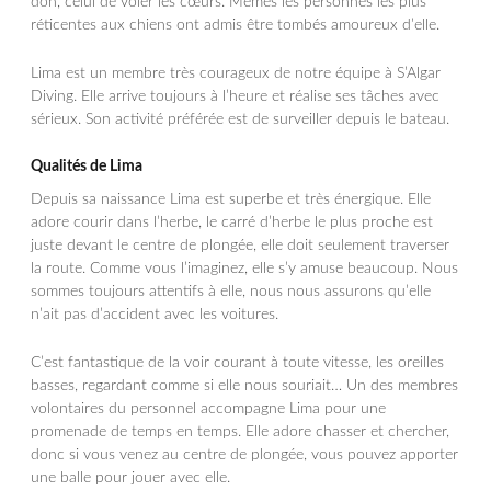
don, celui de voler les cœurs. Mêmes les personnes les plus
réticentes aux chiens ont admis être tombés amoureux d’elle.
Lima est un membre très courageux de notre équipe à S’Algar
Diving. Elle arrive toujours à l’heure et réalise ses tâches avec
sérieux. Son activité préférée est de surveiller depuis le bateau.
Qualités de Lima
Depuis sa naissance Lima est superbe et très énergique. Elle
adore courir dans l’herbe, le carré d’herbe le plus proche est
juste devant le centre de plongée, elle doit seulement traverser
la route. Comme vous l’imaginez, elle s’y amuse beaucoup. Nous
sommes toujours attentifs à elle, nous nous assurons qu’elle
n’ait pas d’accident avec les voitures.
C’est fantastique de la voir courant à toute vitesse, les oreilles
basses, regardant comme si elle nous souriait… Un des membres
volontaires du personnel accompagne Lima pour une
promenade de temps en temps. Elle adore chasser et chercher,
donc si vous venez au centre de plongée, vous pouvez apporter
une balle pour jouer avec elle.