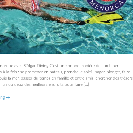
inorque avec S’Algar Diving C’est une bonne manière de combiner
 à la fois : se promener en bateau, prendre le soleil, nager, plonger, faire
uis la mer, passer du temps en famille et entre amis, chercher des trésors
er un ou deux des meilleurs endroits pour faire […]
ing →