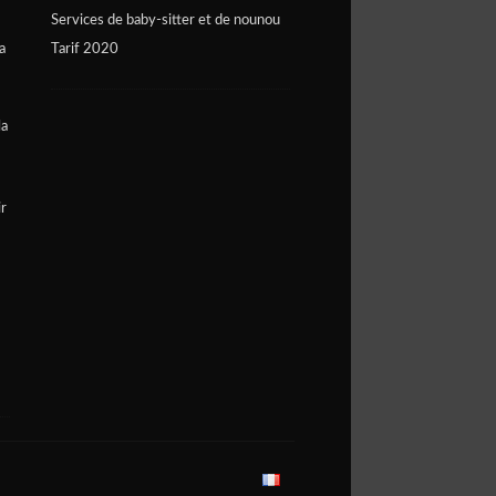
Services de baby-sitter et de nounou
a
Tarif 2020
la
ir