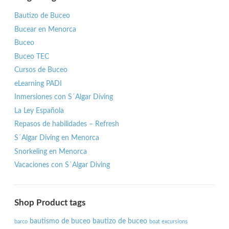
Bautizo de Buceo
Bucear en Menorca
Buceo
Buceo TEC
Cursos de Buceo
eLearning PADI
Inmersiones con S´Algar Diving
La Ley Española
Repasos de habilidades – Refresh
S´Algar Diving en Menorca
Snorkeling en Menorca
Vacaciones con S´Algar Diving
Shop Product tags
bautismo de buceo
bautizo de buceo
barco
boat excursions