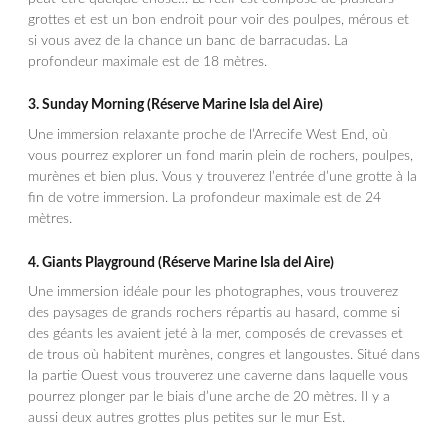
grottes et est un bon endroit pour voir des poulpes, mérous et
si vous avez de la chance un banc de barracudas. La
profondeur maximale est de 18 mètres.
3.
Sunday Morning
(Réserve Marine Isla del Aire)
Une immersion relaxante proche de l’Arrecife West End, où
vous pourrez explorer un fond marin plein de rochers, poulpes,
murènes et bien plus. Vous y trouverez l’entrée d’une grotte à la
fin de votre immersion. La profondeur maximale est de 24
mètres.
4.
Giants Playground
(Réserve Marine Isla del Aire)
Une immersion idéale pour les photographes, vous trouverez
des paysages de grands rochers répartis au hasard, comme si
des géants les avaient jeté à la mer, composés de crevasses et
de trous où habitent murènes, congres et langoustes. Situé dans
la partie Ouest vous trouverez une caverne dans laquelle vous
pourrez plonger par le biais d’une arche de 20 mètres. Il y a
aussi deux autres grottes plus petites sur le mur Est.