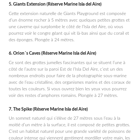
5.
Giants Extension
(Réserve Marine Isla del Aire)
Cette extension naturelle de Giants Playground est composée
d’un énorme rocher à 5 mètres avec quelques petites grottes et
une caverne qui surplombe le côté de l’Isla del Aire, où vous
pourrez voir le congre géant qui vit là-bas ainsi que du corail et
des éponges. Plongée à 24 mètres.
6.
Orion´s Caves
(Réserve Marine Isla del Aire)
Ce sont des grottes jumelles fascinantes qui se situent l’une à
côté de l’autre sur la paroi Est de l’Isla Del Aire, c’est un des
nombreux endroits pour faire de la photographie sous-marine
avec de l’eau cristalline, des organismes marins et des coraux de
toutes les couleurs. Si vous ouvrez bien les yeux vous pourrez
voir des restes d’amphores romains. Plongée à 27 mètres.
7.
The Spike
(Réserve Marine Isla del Aire)
Un sommet naturel qui s’élève de 27 mètres sous l’eau à la
moitié d’un mètre à la surface, il est composé de petites grottes.
C’est un habitat naturel pour une grande variété de poissons de
couleur intense qui viennent gentiment mordiller votre main, les