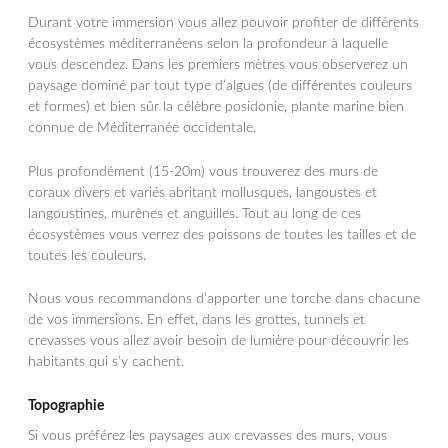
Durant votre immersion vous allez pouvoir profiter de différents
écosystèmes méditerranéens selon la profondeur à laquelle
vous descendez. Dans les premiers mètres vous observerez un
paysage dominé par tout type d’algues (de différentes couleurs
et formes) et bien sûr la célèbre posidonie, plante marine bien
connue de Méditerranée occidentale.
Plus profondément (15-20m) vous trouverez des murs de
coraux divers et variés abritant mollusques, langoustes et
langoustines, murènes et anguilles. Tout au long de ces
écosystèmes vous verrez des poissons de toutes les tailles et de
toutes les couleurs.
Nous vous recommandons d’apporter une torche dans chacune
de vos immersions. En effet, dans les grottes, tunnels et
crevasses vous allez avoir besoin de lumière pour découvrir les
habitants qui s’y cachent.
Topographie
Si vous préférez les paysages aux crevasses des murs, vous