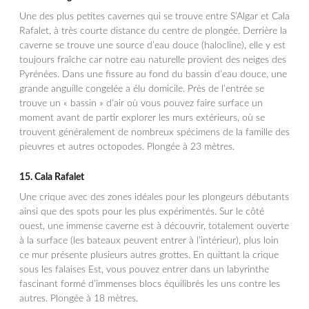
Une des plus petites cavernes qui se trouve entre S’Algar et Cala
Rafalet, à très courte distance du centre de plongée. Derrière la
caverne se trouve une source d’eau douce (halocline), elle y est
toujours fraîche car notre eau naturelle provient des neiges des
Pyrénées. Dans une fissure au fond du bassin d’eau douce, une
grande anguille congelée a élu domicile. Près de l’entrée se
trouve un « bassin » d’air où vous pouvez faire surface un
moment avant de partir explorer les murs extérieurs, où se
trouvent généralement de nombreux spécimens de la famille des
pieuvres et autres octopodes. Plongée à 23 mètres.
15.
Cala Rafalet
Une crique avec des zones idéales pour les plongeurs débutants
ainsi que des spots pour les plus expérimentés. Sur le côté
ouest, une immense caverne est à découvrir, totalement ouverte
à la surface (les bateaux peuvent entrer à l’intérieur), plus loin
ce mur présente plusieurs autres grottes. En quittant la crique
sous les falaises Est, vous pouvez entrer dans un labyrinthe
fascinant formé d’immenses blocs équilibrés les uns contre les
autres. Plongée à 18 mètres.