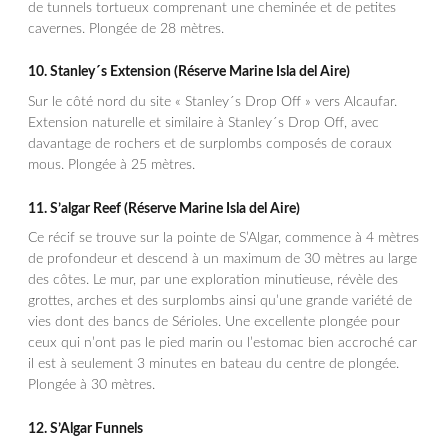
de tunnels tortueux comprenant une cheminée et de petites
cavernes. Plongée de 28 mètres.
10.
Stanley´s Extension
(Réserve Marine Isla del Aire)
Sur le côté nord du site « Stanley´s Drop Off » vers Alcaufar.
Extension naturelle et similaire à Stanley´s Drop Off, avec
davantage de rochers et de surplombs composés de coraux
mous. Plongée à 25 mètres.
11.
S’algar Reef
(Réserve Marine Isla del Aire)
Ce récif se trouve sur la pointe de S’Algar, commence à 4 mètres
de profondeur et descend à un maximum de 30 mètres au large
des côtes. Le mur, par une exploration minutieuse, révèle des
grottes, arches et des surplombs ainsi qu’une grande variété de
vies dont des bancs de Sérioles. Une excellente plongée pour
ceux qui n’ont pas le pied marin ou l’estomac bien accroché car
il est à seulement 3 minutes en bateau du centre de plongée.
Plongée à 30 mètres.
12.
S’Algar Funnels