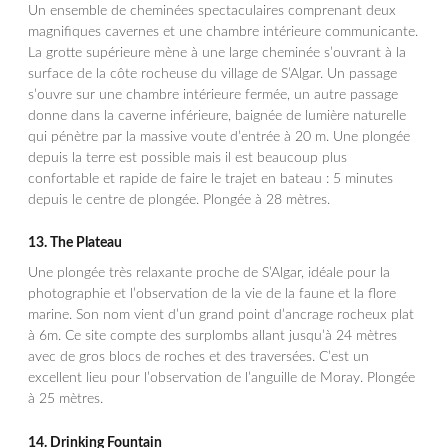
Un ensemble de cheminées spectaculaires comprenant deux
magnifiques cavernes et une chambre intérieure communicante.
La grotte supérieure mène à une large cheminée s’ouvrant à la
surface de la côte rocheuse du village de S’Algar. Un passage
s’ouvre sur une chambre intérieure fermée, un autre passage
donne dans la caverne inférieure, baignée de lumière naturelle
qui pénètre par la massive voute d’entrée à 20 m. Une plongée
depuis la terre est possible mais il est beaucoup plus
confortable et rapide de faire le trajet en bateau : 5 minutes
depuis le centre de plongée. Plongée à 28 mètres.
13.
The Plateau
Une plongée très relaxante proche de S’Algar, idéale pour la
photographie et l’observation de la vie de la faune et la flore
marine. Son nom vient d’un grand point d’ancrage rocheux plat
à 6m. Ce site compte des surplombs allant jusqu’à 24 mètres
avec de gros blocs de roches et des traversées. C’est un
excellent lieu pour l’observation de l’anguille de Moray. Plongée
à 25 mètres.
14.
Drinking Fountain