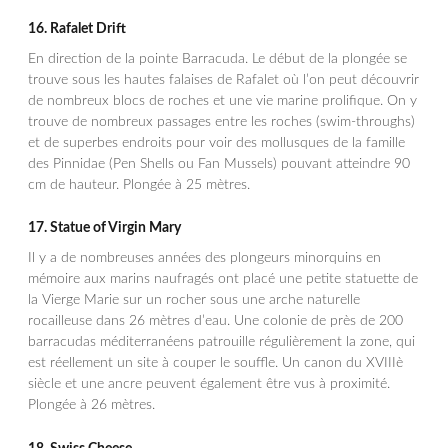
16.
Rafalet Drift
En direction de la pointe Barracuda. Le début de la plongée se
trouve sous les hautes falaises de Rafalet où l’on peut découvrir
de nombreux blocs de roches et une vie marine prolifique. On y
trouve de nombreux passages entre les roches (swim-throughs)
et de superbes endroits pour voir des mollusques de la famille
des Pinnidae (Pen Shells ou Fan Mussels) pouvant atteindre 90
cm de hauteur. Plongée à 25 mètres.
17.
Statue of Virgin Mary
Il y a de nombreuses années des plongeurs minorquins en
mémoire aux marins naufragés ont placé une petite statuette de
la Vierge Marie sur un rocher sous une arche naturelle
rocailleuse dans 26 mètres d’eau. Une colonie de près de 200
barracudas méditerranéens patrouille régulièrement la zone, qui
est réellement un site à couper le souffle. Un canon du XVIIIè
siècle et une ancre peuvent également être vus à proximité.
Plongée à 26 mètres.