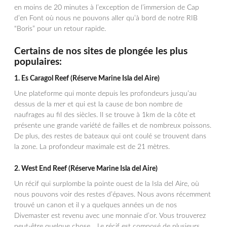
en moins de 20 minutes à l’exception de l’immersion de Cap
d’en Font où nous ne pouvons aller qu’à bord de notre RIB
“Boris” pour un retour rapide.
Certains de nos sites de plongée les plus
populaires:
1.
Es Caragol Reef (Réserve Marine Isla del Aire)
Une plateforme qui monte depuis les profondeurs jusqu’au
dessus de la mer et qui est la cause de bon nombre de
naufrages au fil des siècles. Il se trouve à 1km de la côte et
présente une grande variété de failles et de nombreux poissons.
De plus, des restes de bateaux qui ont coulé se trouvent dans
la zone. La profondeur maximale est de 21 mètres.
2.
West End Reef
(Réserve Marine Isla del Aire)
Un récif qui surplombe la pointe ouest de la Isla del Aire, où
nous pouvons voir des restes d’épaves. Nous avons récemment
trouvé un canon et il y a quelques années un de nos
Divemaster est revenu avec une monnaie d’or. Vous trouverez
peut-être quelque chose… Le récif est composé de plusieurs