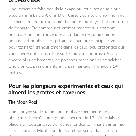
18.
Swiss Cheese
Une immersion faite depuis le rivage où vous irez en minibus.
Situé dans la baie d’Arenal D’en Castell, ce site tire son nom de
l’immense rocher qui a formé de nombreux labyrinthes en forme
de fromage. De nombreuses entrées mènent à la chambre
principale où l’on trouve une abondance de coraux mous,
homards et poulpes. En quittant la chambre principale, vous
pourrez nager tranquillement dans les eaux peu profondes qui
vous mèneront au point de sortie, où vous pourrez découvrir
encore plus de homards, de poissons scorpions et de seiches.
Une plongée passionnante à ne pas manquer. Plongée à 24
mètres.
Pour les plongeurs expérimentés et ceux qui
aiment les grottes et cavernes
The Moon Pool
Une plongée souterraine pour le plus expérimenté des
plongeurs. L’entrée, une grande caverne de 17 mètres laisse
place à un couloir pavé de roches rondes terminant par un mur
semi-circulaire. Monter sur le mur et passer un basin d’eau