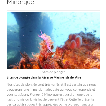
Minorque
Sites de plongée
Sites de plongée dans la Réserve Marine Isla del Aire
Nos sites de plongée sont très variés et il est certain que nous
trouverons une immersion adéquate qui vous corresponde et
vous satisfasse. Plonger à Minorque est aussi unique que la
gastronomie ou la vie locale peuvent l’être. Cette île présente
des caractéristiques très appréciées par le plongeur amateur :