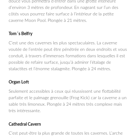
douce vous permettra d’entrer dans une grotte intérieure
d’environ 3 mètres de profondeur. En nageant sur l’un des
côtés vous pourrez faire surface à l’intérieur de la petite
caverne Moon Pool. Plongée à 21 mètres.
Tom´s Belfry
C’est une des cavernes les plus spectaculaires. La caverne
voutée de l’entrée peut être pénétrée en deux endroits et vous
conduit, à travers d’immenses formations dans lesquelles il est
possible de refaire surface, jusqu’à admirer l’étalage de
stalactites et l’énorme stalagmite. Plongée à 24 mètres.
Organ Loft
Seulement accessibles à ceux qui réussissent une flottabilité
parfaite et le palmage grenouille (Frog Kick) car la caverne a un
sable très limoneux. Plongée à 24 mètres très complexe mais
très intéressante.
Cathedral Cavern
C’est peut-être la plus grande de toutes les cavernes. L’arche