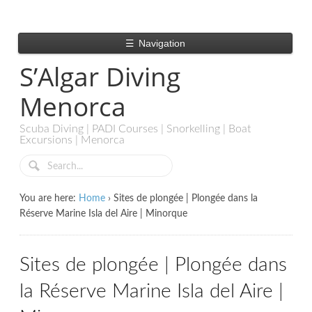
☰
Navigation
S’Algar Diving
Menorca
Scuba Diving | PADI Courses | Snorkelling | Boat
Excursions | Menorca
You are here:
Home
›
Sites de plongée | Plongée dans la
Réserve Marine Isla del Aire | Minorque
Sites de plongée | Plongée dans
la Réserve Marine Isla del Aire |