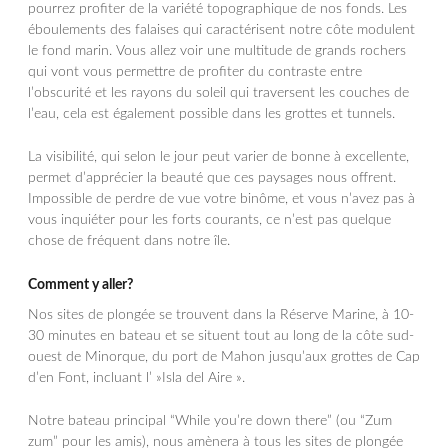
pourrez profiter de la variété topographique de nos fonds. Les
éboulements des falaises qui caractérisent notre côte modulent
le fond marin. Vous allez voir une multitude de grands rochers
qui vont vous permettre de profiter du contraste entre
l’obscurité et les rayons du soleil qui traversent les couches de
l’eau, cela est également possible dans les grottes et tunnels.
La visibilité, qui selon le jour peut varier de bonne à excellente,
permet d’apprécier la beauté que ces paysages nous offrent.
Impossible de perdre de vue votre binôme, et vous n’avez pas à
vous inquiéter pour les forts courants, ce n’est pas quelque
chose de fréquent dans notre île.
Comment y aller?
Nos sites de plongée se trouvent dans la Réserve Marine, à 10-
30 minutes en bateau et se situent tout au long de la côte sud-
ouest de Minorque, du port de Mahon jusqu’aux grottes de Cap
d’en Font, incluant l’ »Isla del Aire ».
Notre bateau principal “While you’re down there” (ou “Zum
zum” pour les amis), nous amènera à tous les sites de plongée