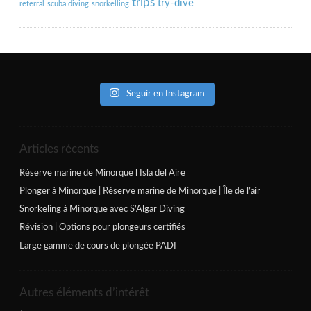
trips
try-dive
referral
scuba diving
snorkelling
Seguir en Instagram
Articles récents
Réserve marine de Minorque l Isla del Aire
Plonger à Minorque | Réserve marine de Minorque | Île de l’air
Snorkeling à Minorque avec S’Algar Diving
Révision | Options pour plongeurs certifiés
Large gamme de cours de plongée PADI
Autres éléments d’intérêt