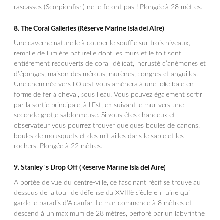
rascasses (Scorpionfish) ne le feront pas ! Plongée à 28 mètres.
8.
The Coral Galleries
(Réserve Marine Isla del Aire)
Une caverne naturelle à couper le souffle sur trois niveaux,
remplie de lumière naturelle dont les murs et le toit sont
entièrement recouverts de corail délicat, incrusté d’anémones et
d’éponges, maison des mérous, murènes, congres et anguilles.
Une cheminée vers l’Ouest vous amènera à une jolie baie en
forme de fer à cheval, sous l’eau. Vous pouvez également sortir
par la sortie principale, à l’Est, en suivant le mur vers une
seconde grotte sablonneuse. Si vous êtes chanceux et
observateur vous pourrez trouver quelques boules de canons,
boules de mousquets et des mitrailles dans le sable et les
rochers. Plongée à 22 mètres.
9.
Stanley´s Drop Off
(Réserve Marine Isla del Aire)
A portée de vue du centre-ville, ce fascinant récif se trouve au
dessous de la tour de défense du XVIIIè siècle en ruine qui
garde le paradis d’Alcaufar. Le mur commence à 8 mètres et
descend à un maximum de 28 mètres, perforé par un labyrinthe