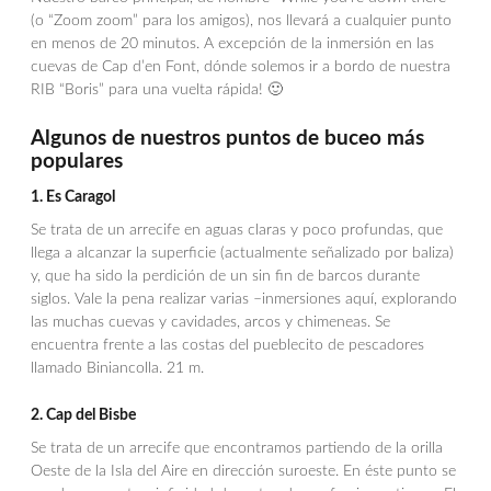
(o “Zoom zoom” para los amigos), nos llevará a cualquier punto
en menos de 20 minutos. A excepción de la inmersión en las
cuevas de Cap d’en Font, dónde solemos ir a bordo de nuestra
RIB “Boris” para una vuelta rápida! 🙂
Algunos de nuestros puntos de buceo más
populares
1. Es Caragol
Se trata de un arrecife en aguas claras y poco profundas, que
llega a alcanzar la superficie (actualmente señalizado por baliza)
y, que ha sido la perdición de un sin fin de barcos durante
siglos. Vale la pena realizar varias –inmersiones aquí, explorando
las muchas cuevas y cavidades, arcos y chimeneas. Se
encuentra frente a las costas del pueblecito de pescadores
llamado Biniancolla. 21 m.
2. Cap del Bisbe
Se trata de un arrecife que encontramos partiendo de la orilla
Oeste de la Isla del Aire en dirección suroeste. En éste punto se