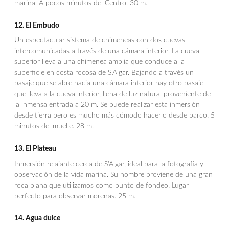
marina. A pocos minutos del Centro. 30 m.
12. El Embudo
Un espectacular sistema de chimeneas con dos cuevas
intercomunicadas a través de una cámara interior. La cueva
superior lleva a una chimenea amplia que conduce a la
superficie en costa rocosa de S’Algar. Bajando a través un
pasaje que se abre hacia una cámara interior hay otro pasaje
que lleva a la cueva inferior, llena de luz natural proveniente de
la inmensa entrada a 20 m. Se puede realizar esta inmersión
desde tierra pero es mucho más cómodo hacerlo desde barco. 5
minutos del muelle. 28 m.
13. El Plateau
Inmersión relajante cerca de S’Algar, ideal para la fotografía y
observación de la vida marina. Su nombre proviene de una gran
roca plana que utilizamos como punto de fondeo. Lugar
perfecto para observar morenas. 25 m.
14. Agua dulce