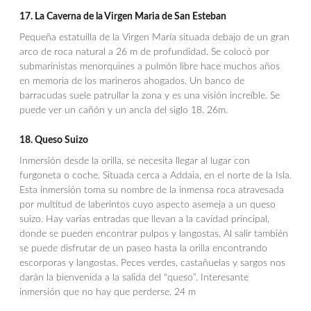
17. La Caverna de la Virgen Maria de San Esteban
Pequeña estatuilla de la Virgen María situada debajo de un gran
arco de roca natural a 26 m de profundidad. Se colocó por
submarinistas menorquines a pulmón libre hace muchos años
en memoria de los marineros ahogados. Un banco de
barracudas suele patrullar la zona y es una visión increíble. Se
puede ver un cañón y un ancla del siglo 18. 26m.
18. Queso Suizo
Inmersión desde la orilla, se necesita llegar al lugar con
furgoneta o coche. Situada cerca a Addaia, en el norte de la Isla.
Esta inmersión toma su nombre de la inmensa roca atravesada
por multitud de laberintos cuyo aspecto asemeja a un queso
suizo. Hay varias entradas que llevan a la cavidad principal,
donde se pueden encontrar pulpos y langostas. Al salir también
se puede disfrutar de un paseo hasta la orilla encontrando
escorporas y langostas. Peces verdes, castañuelas y sargos nos
darán la bienvenida a la salida del “queso”. Interesante
inmersión que no hay que perderse. 24 m