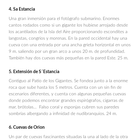
4. Sa Estancia
Una gran inmersión para el fotógrafo submarino. Enormes
cantos rodados como si un gigante los hubiese arrojado desde
los acantilados de la Isla del Aire proporcionando escondites a
langostas, congrios y morenas. En la pared occidental hay una
cueva con una entrada por una ancha grieta horizontal en unos
9 m. saliendo por un gran arco a unos 20 m. de profundidad.
También hay dos cuevas más pequeñas en la pared Este. 25 m.
5. Extensión de S´Estancia
Contiguo al Patio de los Gigantes. Se fondea junto a la enorme
roca que sube hasta los 5 metros. Cuenta con un sin fin de
escenarios diferentes, y cuenta con algunas pequeñas cuevas
donde podemos encontrar grandes espirógrafos, cigarras de
mar, brótolas… Falso coral y esponjas cubren sus paredes
sombrías albergando a infinidad de nudibranquios. 24 m.
6. Cuevas de Orion
Un par de cuevas fascinantes situadas la una al lado de la otra