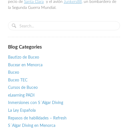
pecio de
Santa Clara
y el avión
Junkers88,
un bombardero de
la Segunda Guerra Mundial.
Blog Categories
Bautizo de Buceo
Bucear en Menorca
Buceo
Buceo TEC
Cursos de Buceo
eLearning PADI
Inmersiones con S´Algar Diving
La Ley Española
Repasos de habilidades – Refresh
S´Algar Diving en Menorca