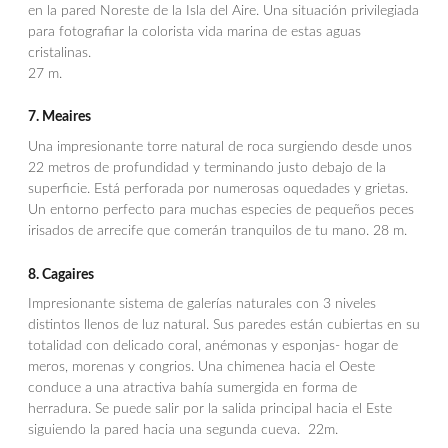
en la pared Noreste de la Isla del Aire. Una situación privilegiada
para fotografiar la colorista vida marina de estas aguas
cristalinas.
27 m.
7. Meaires
Una impresionante torre natural de roca surgiendo desde unos
22 metros de profundidad y terminando justo debajo de la
superficie. Está perforada por numerosas oquedades y grietas.
Un entorno perfecto para muchas especies de pequeños peces
irisados de arrecife que comerán tranquilos de tu mano. 28 m.
8. Cagaires
Impresionante sistema de galerías naturales con 3 niveles
distintos llenos de luz natural. Sus paredes están cubiertas en su
totalidad con delicado coral, anémonas y esponjas- hogar de
meros, morenas y congrios. Una chimenea hacia el Oeste
conduce a una atractiva bahía sumergida en forma de
herradura. Se puede salir por la salida principal hacia el Este
siguiendo la pared hacia una segunda cueva. 22m.