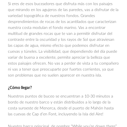
Si eres de esos buceadores que disfruta más con los paisajes
que mirando en los agujeros de las paredes, vas a disfrutar de la
variedad topográfica de nuestros fondos. Grandes
desprendimientos de rocas de los acantilados que caracterizan
nuestra costa modulan el fondo marino. Vas a encontrar
multitud de grandes rocas que te van a permitir disfrutar del
contraste entre la oscuridad y los rayos de Sol que atraviesan
las capas de agua, mismo efecto que podemos disfrutar en
cuevas y túneles. La visibilidad, que dependiendo del día puede
variar de buena a excelente, permite apreciar la belleza que
estos paisajes ofrecen. No vas a perder de vista a tu compañero
ni vas a tener que preocuparte por fuertes corrientes, ya que
son problemas que no suelen aparecer en nuestra isla.
¿Cómo llegar?
Nuestros puntos de buceo se encuentran a 10-30 minutos a
bordo de nuestro barco y están distribuidos a lo largo de la
costa suroeste de Menorca, desde el puerto de Mahón hasta
las cuevas de Cap d’en Font, incluyendo la Isla del Aire!
Nuestro barco principal, de nombre “While you’re down there”