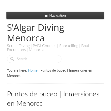
☰
Navigation
S’Algar Diving
Menorca
Scuba Diving | PADI Courses | Snorkelling | Boat
Excursions | Menorca
You are here:
Home
›
Puntos de buceo | Inmersiones en
Menorca
Puntos de buceo | Inmersiones
en Menorca