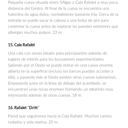
Pequeña cueva situada entre S’Algar y Cala Rafalet a muy poca
distancia del Centro. Al final de la cueva se encuentra una
haloclina de agua dulce, normalmente bastante fría. Cerca de la
entrada se puede sacar la cabeza a una bolsa de aire para
comentar la cueva antes de explorar las paredes exteriores que
albergan muchos pulpos. 23 m.
15.
Cala Rafalet
Una cala con zonas ideales para principiantes además de
lugares de interés para los buceadores experimentados.
Saliendo por el Oeste se puede entrar en una cueva enorme,
abierta en la superficie (incluso los barcos pueden acceder a
ella), y pasando más al Oeste existen otras cuevas submarinas.
Empezando justo en la línea de debajo del acantilado, se
encuentran unas rocas enormes formando un laberinto muy
interesante además de otras cuevas. 18 m.
16. Rafalet ¨Drift¨
Pared que seguiremos hacia la Cala Rafalet. Muchos cantos
rodados y vida marina. 25 m.