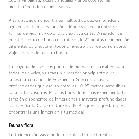
buena visibilidad, aguas tranquilas y unos ecosistemas
mediterráneos bien conservados.
A tu disposición encontrarás multitud de cuevas, túneles y
agujeros de todos los tamaños dónde suelen encontrarse
formas de vida muy coloridas y extravagantes. Alrededor de
nuestro centro de buceo disfrutarás de 20 puntos de inmersión
diferentes para escoger, todos a nuestro alcance con un corto
viaje a bordo de nuestro barco.
La mayoría de nuestros puntos de buceo son accesibles para
todos los niveles, ya seas un buceador principiante o un
buceador con años de experiencia. Solemos bucear a
profundidades que oscilan entre los 10-25 metros, asequibles
para todos vosotros. Para los buceadores más experimentados
también disponemos de inmersiones a mayores profundidades
como el Santa Clara o el Junkers 88. Busques lo que busques,
encontrarás una inmersión a tu medida!
Fauna y flora
En tu inmersión vas a poder disfrutar de los diferentes