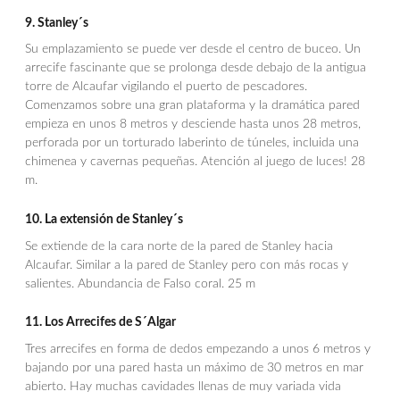
9. Stanley´s
Su emplazamiento se puede ver desde el centro de buceo. Un
arrecife fascinante que se prolonga desde debajo de la antigua
torre de Alcaufar vigilando el puerto de pescadores.
Comenzamos sobre una gran plataforma y la dramática pared
empieza en unos 8 metros y desciende hasta unos 28 metros,
perforada por un torturado laberinto de túneles, incluida una
chimenea y cavernas pequeñas. Atención al juego de luces! 28
m.
10. La extensión de Stanley´s
Se extiende de la cara norte de la pared de Stanley hacia
Alcaufar. Similar a la pared de Stanley pero con más rocas y
salientes. Abundancia de Falso coral. 25 m
11. Los Arrecifes de S´Algar
Tres arrecifes en forma de dedos empezando a unos 6 metros y
bajando por una pared hasta un máximo de 30 metros en mar
abierto. Hay muchas cavidades llenas de muy variada vida