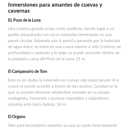
Inmersiones para amantes de cuevas y
cavernas
EL Pozo de la Luna
Una caverna grande actúa como vestíbulo, dando lugar a un
pasillo adoquinado con rocas redondas terminando en una
pared circular. Subiendo por la pared y pasando por la haloclina
de agua dulce, se entra en una cueva interior a sólo 3 metros de
profundidad y nadando a lo largo se puede ascender dentro de
la pequeña cueva del Pozo de la Luna. 21 m.
El Campanario de Tom
Esta es sin dudas la inmersión en cuevas más espectacular. A la
cueva se puede acceder a través de dos puntos. Cavidad en la
que se pueden observar estalactitas sentado en su propia
estalagmita, formando columnas imposibles y dejándonos
atónitos ante tanta belleza. 24 m.
El Organo
Sólo para buceadores expertos ya que su suelo tiene bastante