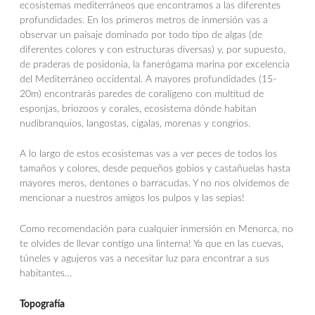
ecosistemas mediterráneos que encontramos a las diferentes
profundidades. En los primeros metros de inmersión vas a
observar un paisaje dominado por todo tipo de algas (de
diferentes colores y con estructuras diversas) y, por supuesto,
de praderas de posidonia, la fanerógama marina por excelencia
del Mediterráneo occidental. A mayores profundidades (15-
20m) encontrarás paredes de coralígeno con multitud de
esponjas, briozoos y corales, ecosistema dónde habitan
nudibranquios, langostas, cigalas, morenas y congrios.
A lo largo de estos ecosistemas vas a ver peces de todos los
tamaños y colores, desde pequeños gobios y castañuelas hasta
mayores meros, dentones o barracudas. Y no nos olvidemos de
mencionar a nuestros amigos los pulpos y las sepias!
Como recomendación para cualquier inmersión en Menorca, no
te olvides de llevar contigo una linterna! Ya que en las cuevas,
túneles y agujeros vas a necesitar luz para encontrar a sus
habitantes…
Topografía